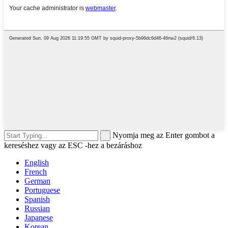
Nyomja meg az Enter gombot a
kereséshez vagy az ESC -hez a bezáráshoz
English
French
German
Portuguese
Spanish
Russian
Japanese
Korean