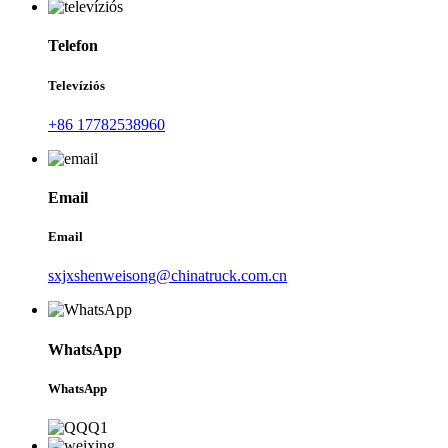
Telefon
Televíziós
+86 17782538960
Email
Email
sxjxshenweisong@chinatruck.com.cn
WhatsApp
WhatsApp