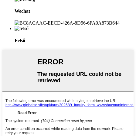
Wechat
Felső