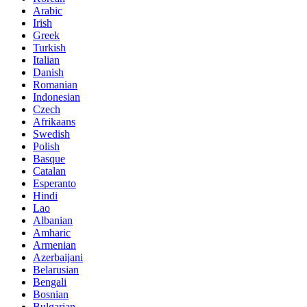
Arabic
Irish
Greek
Turkish
Italian
Danish
Romanian
Indonesian
Czech
Afrikaans
Swedish
Polish
Basque
Catalan
Esperanto
Hindi
Lao
Albanian
Amharic
Armenian
Azerbaijani
Belarusian
Bengali
Bosnian
Bulgarian