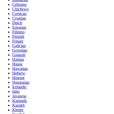
Cebuano
Chichewa
Corsican
Croatian
Dutch
Estonian
Filipino
Finnish
Frisian
Galician
Georgian
Gujarati
Haitian
Hausa
Hawaiian
Hebrew
Hmong
Hungarian
Icelandic
Igbo
Javanese
Kannada
Kazakh
Khmer