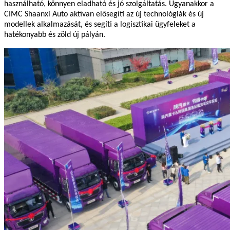
használható, könnyen eladható és jó szolgáltatás. Ugyanakkor a
CIMC Shaanxi Auto aktívan elősegíti az új technológiák és új
modellek alkalmazását, és segíti a logisztikai ügyfeleket a
hatékonyabb és zöld új pályán.