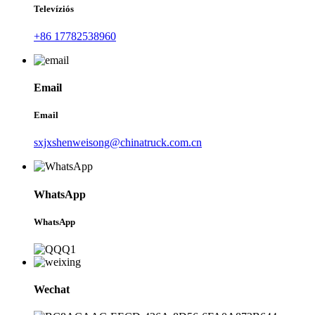
Televíziós
+86 17782538960
Email
Email
sxjxshenweisong@chinatruck.com.cn
WhatsApp
WhatsApp
Wechat