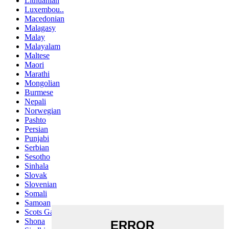
Lithuanian
Luxembou..
Macedonian
Malagasy
Malay
Malayalam
Maltese
Maori
Marathi
Mongolian
Burmese
Nepali
Norwegian
Pashto
Persian
Punjabi
Serbian
Sesotho
Sinhala
Slovak
Slovenian
Somali
Samoan
Scots Gaelic
Shona