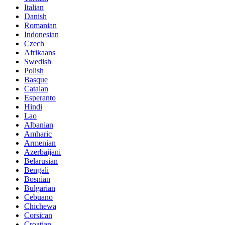
Italian
Danish
Romanian
Indonesian
Czech
Afrikaans
Swedish
Polish
Basque
Catalan
Esperanto
Hindi
Lao
Albanian
Amharic
Armenian
Azerbaijani
Belarusian
Bengali
Bosnian
Bulgarian
Cebuano
Chichewa
Corsican
Croatian